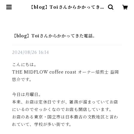
【blog】Toiさんからかかってきた
電話。 | THE MIDFLOW coffe
e roast
【blog】Toiさんからかかってきた電話。
2024/08/26 16:14
こんにちは。
THE MIDFLOW coffee roast オーナー焙煎士 益岡
悠介です。
今日は月曜日。
本来、お店は定休日ですが、雑務が溜まっていてお店
にいるのでせっかくなのでお店も開店しています。
お店のある東京・国立市は日本最古の文教地区と言わ
れていて、学校が多い街です。