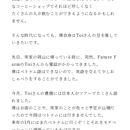
なコーヒーショップでそれほど珍しくなく
たくさんの人が飲むことができるようになるかもしれ
ません。
そんな時代になっても、僕自身はToiさんの豆を推して
いきたいです。
先日、実家の岡山に帰っている時に、突然、Future F
armのToiさんから電話がかかってきました。
僕はベトナム語はできないので、英語を交えて少しお
しゃべりをすることができました。
今月、Toiさんの農園には日本人がツアーでたくさん訪
れました。
僕はお店のことや、実家のことが色々と予定が山積だ
ったので今回はベトナムには行きませんでした。
来年の1月にはまたベトナムに行くぞ！とそれをモチベ
ーションに頑張っているわけですが