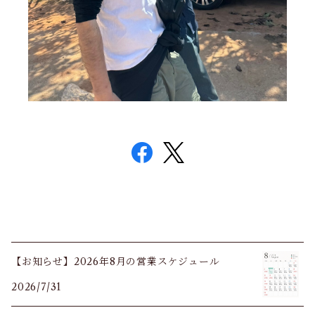
【お知らせ】2026年8月の営業スケジュール
2026/7/31