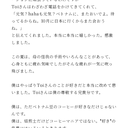
Toiさんはわざわざ電話をかけてきてくれて、
「元気？hahaも元気？ベトナムに、またおいでよ。待
ってるからね。10月に日本に行くからまた会おう
ね。」
と伝えてくれました。本当に本当に嬉しかった。感激
しました。
この夏は、母の怪我の手術やいろんなことがあって、
心身ともに疲れ気味でしたがそんな疲れが一気に吹っ
飛びました。
僕はやっぱりToiさんのことが好きだと本当に改めて思
いました。Toiさんは僕の尊敬する兄貴分です。
僕は、ただベトナム豆のコーヒーが好きなだけじゃない
んです。
僕は、焙煎士だけどコーヒーマニアではない。"好き"の