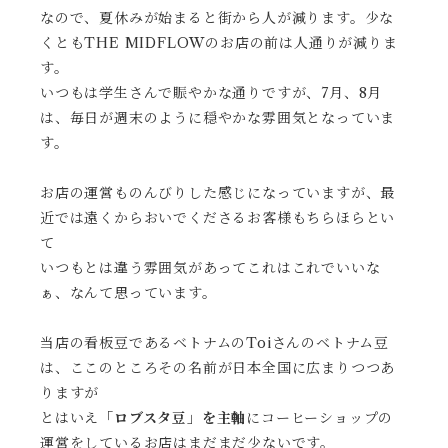
なので、夏休みが始まると街から人が減ります。少な
くともTHE MIDFLOWのお店の前は人通りが減りま
す。
いつもは学生さんで賑やかな通りですが、7月、8月
は、毎日が週末のように穏やかな雰囲気となっていま
す。
お店の運営ものんびりした感じになっていますが、最
近では遠くからおいでくださるお客様もちらほらとい
て
いつもとは違う雰囲気があってこれはこれでいいな
ぁ、なんて思っています。
当店の看板豆であるベトナムのToiさんのベトナム豆
は、ここのところその名前が日本全国に広まりつつあ
りますが
とはいえ
「ロブスタ豆」を主軸
にコーヒーショップの
運営をしているお店はまだまだ少ないです。