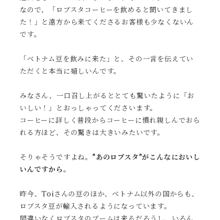
なので、「ロブスタコーヒーを飲めると聞いてきまし
た！」と遠方から来てくださるお客様も少なくないん
です。
「ベトナム豆を飲みに来た」と、その一言を伝えてい
ただくと本当に嬉しいんです。
みなさん、一口召し上がるととても驚いたように「お
いしい！」とおっしゃってくださいます。
コーヒーに詳しく普段からコーヒーに慣れ親しんでおら
れる方ほど、その驚きは大きいみたいです。
そりゃそうですよね。
"あのロブスタ"がこんなにおいし
いんですから。
昨今、Toiさんの豆のほか、ベトナム以外の国からも、
ロブスタ豆が輸入されるようになっています。
間違いなくロブスタのブームは来るだろうし、いろん