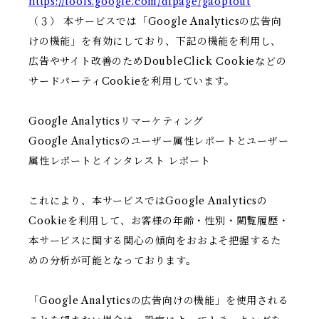
https://tools.google.com/dlpage/gaoptout
（３） 本サービスでは「Google Analyticsの広告向
けの機能」を有効にしており、下記の機能を利用し、
広告やサイト改善のためDoubleClick Cookieなどの
サードパーティCookieを利用しています。
Google Analyticsリマーケティング
Google Analyticsのユーザー属性レポートとユーザー
属性レポートとインタレスト レポート
これにより、本サービスではGoogle Analyticsの
Cookieを利用して、お客様の年齢・性別・閲覧履歴・
本サービスに関する関心の傾向をおおよそ把握するた
めの分析が可能となっております。
「Google Analyticsの広告向けの機能」を使用される