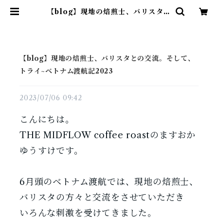
【blog】現地の焙煎士、バリスタと
の交流。そして、トライ~ベトナム
渡航記2023 | THE MIDFLOW
coffee roast
【blog】現地の焙煎士、バリスタとの交流。そして、
トライ~ベトナム渡航記2023
2023/07/06 09:42
こんにちは。
THE MIDFLOW coffee roastのますおか
ゆうすけです。
6月頭のベトナム渡航では、現地の焙煎士、
バリスタの方々と交流をさせていただき
いろんな刺激を受けてきました。