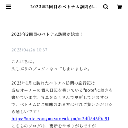
2023年2回目のベトナム訪問が決
定！ | THE MIDFLOW coffee
roast
2023年2回目のベトナム訪問が決定！
2023/04/26 10:37
こんにちは。
久しぶりのブログになってしまいました。
2023年1月に訪れたベトナム訪問の旅行記は
当店オーナーの個人日記を書いている"note"に続きを
書いています。写真をたくさんで更新していますの
で、ベトナムにご興味のある方はぜひご覧いただけた
ら嬉しいです！
https://note.com/masuocafe/m/m2dff546f0e91
こちらのブログは、更新をサボりがちですが