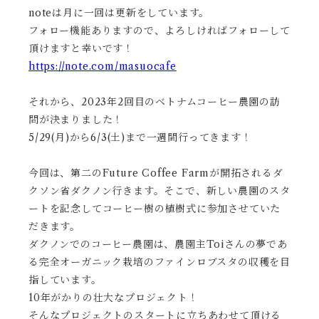
noteは月に一回は更新をしています。
フォロー機能ありますので、よろしければフォローして
頂けますと幸いです！
https://note.com/masuocafe
それから、2023年2回目のベトナムコーヒー農園の訪
問が決まりました！
5/29(月)から6/3(土)まで一週間行ってきます！
今回は、第二のFuture Coffee Farmが開拓されるダ
クソン省ダクノン行きます。そこで、新しい農園のスタ
ートを記念してコーヒー樹の植樹式に参加させていた
だきます。
ダクノンでのコーヒー農園は、農園主Toiさんの夢であ
る完全オーガニック栽培のファインロブスタの収穫を目
指しています。
10年がかりの壮大なプロジェクト！
そんなプロジェクトのスタートに立ちあわせて頂ける