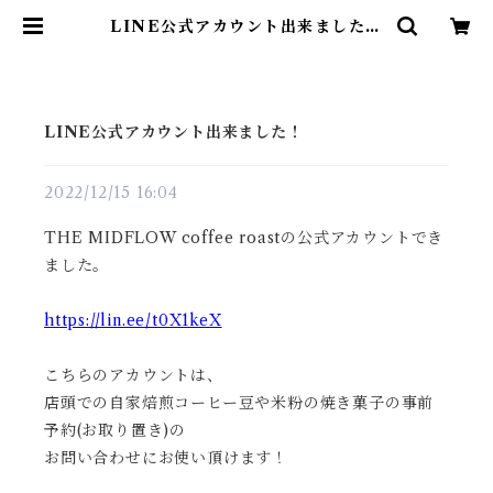
LINE公式アカウント出来ました！
| THE MIDFLOW coffee roa
st
LINE公式アカウント出来ました！
2022/12/15 16:04
THE MIDFLOW coffee roastの公式アカウントでき
ました。
https://lin.ee/t0X1keX
こちらのアカウントは、
店頭での自家焙煎コーヒー豆や米粉の焼き菓子の事前
予約(お取り置き)の
お問い合わせにお使い頂けます！