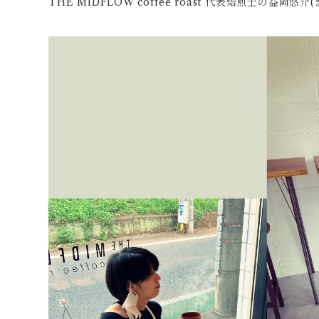
THE MIDFLOW coffee roast 代表焙煎士の益岡