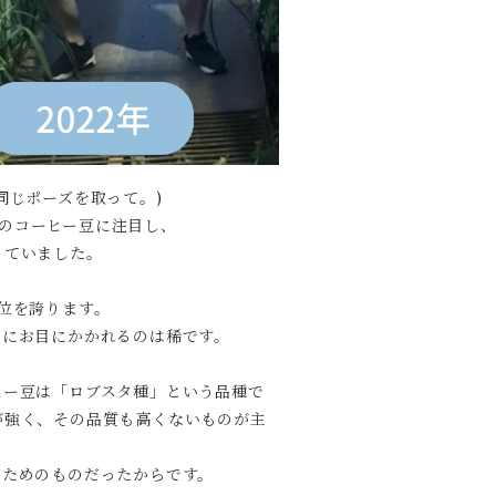
同じポーズを取って。)
ら、このコーヒー豆に注目し、
っていました。
位を誇ります。
ーにお目にかかれるのは稀です。
ヒー豆は「ロブスタ種」という品種で
が強く、その品質も高くないものが主
のためのものだったからです。