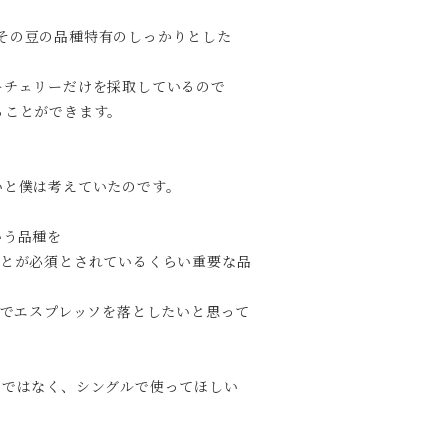
は、その豆の品種特有のしっかりとした
ーチェリーだけを採取しているので
ることができます。
いと僕は考えていたのです。
いう品種を
ことが必須とされているくらい重要な品
%でエスプレッソを落としたいと思って
レンドではなく、シングルで使ってほしい
。