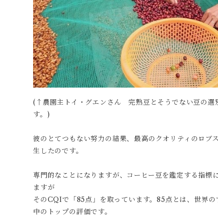
(↑農園主トイ・グエンさん 完熟豆とそうでない豆の選
す。)
彼のとてつもない努力の結果、最高のクオリティのロブスタで
生したのです。
専門的なことになりますが、コーヒー豆を鑑定する指標に
ますが
そのCQIで「85点」を取っています。85点とは、世界
中のトップの評価です。