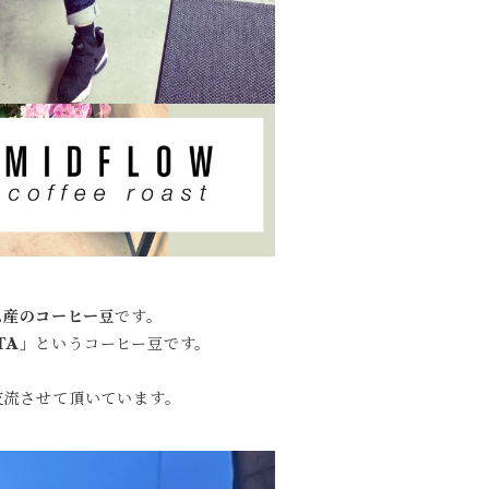
ム産のコーヒー豆
です。
TA」
というコーヒー豆です。
良く交流させて頂いています。