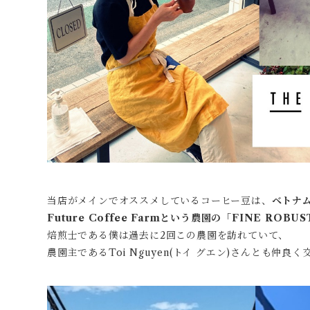
当店がメインでオススメしているコーヒー豆は、
ベトナ
Future Coffee Farmという農園の「FINE ROBUS
焙煎士である僕は過去に2回この農園を訪れていて、
農園主であるToi Nguyen(トイ グエン)さんとも仲