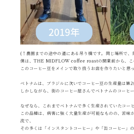
(↑農園までの途中の道にある吊り橋です。同じ場所で、
僕は、THE MIDFLOW coffee roastの開業前か
このコーヒー豆をメインで取り扱うお店を作りたいと思
ベトナムは、ブラジルに次いでコーヒー豆の生産量は第2
しかしながら、街のコーヒー屋さんでベトナムのコーヒ
なぜなら、これまでベトナムで多く生産されていたコー
この品種は、病害に強く大量生産が可能なものの、苦味
流で、
その多くは「インスタントコーヒー」や「缶コーヒー」